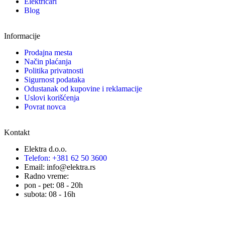
Električari
Blog
Informacije
Prodajna mesta
Način plaćanja
Politika privatnosti
Sigurnost podataka
Odustanak od kupovine i reklamacije
Uslovi korišćenja
Povrat novca
Kontakt
Elektra d.o.o.
Telefon: +381 62 50 3600
Email: info@elektra.rs
Radno vreme:
pon - pet: 08 - 20h
subota: 08 - 16h