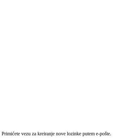
e. Primićete vezu za kreiranje nove lozinke putem e-pošte.