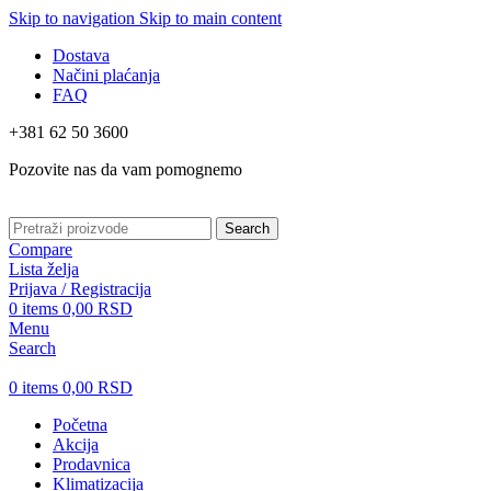
Skip to navigation
Skip to main content
Dostava
Načini plaćanja
FAQ
+381 62 50 3600
Pozovite nas da vam pomognemo
Search
Compare
Lista želja
Prijava / Registracija
0
items
0,00
RSD
Menu
Search
0
items
0,00
RSD
Početna
Akcija
Prodavnica
Klimatizacija