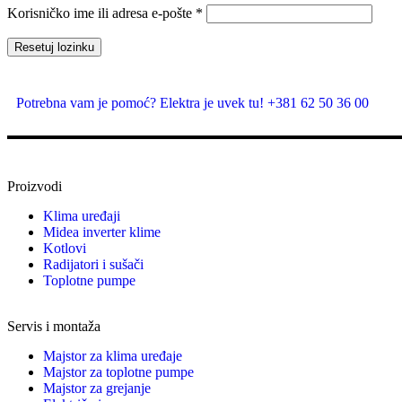
Korisničko ime ili adresa e-pošte
*
Resetuj lozinku
Potrebna vam je pomoć? Elektra je uvek tu! +381 62 50 36 00
Proizvodi
Klima uređaji
Midea inverter klime
Kotlovi
Radijatori i sušači
Toplotne pumpe
Servis i montaža
Majstor za klima uređaje
Majstor za toplotne pumpe
Majstor za grejanje