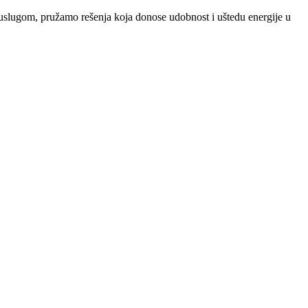
m uslugom, pružamo rešenja koja donose udobnost i uštedu energije u