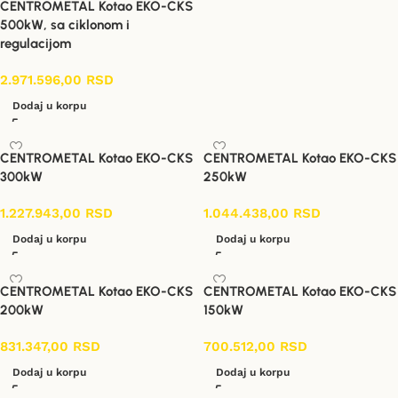
CENTROMETAL Kotao EKO-CKS
500kW, sa ciklonom i
regulacijom
2.971.596,00
RSD
Dodaj u korpu
CENTROMETAL Kotao EKO-CKS
CENTROMETAL Kotao EKO-CKS
300kW
250kW
1.227.943,00
RSD
1.044.438,00
RSD
Dodaj u korpu
Dodaj u korpu
CENTROMETAL Kotao EKO-CKS
CENTROMETAL Kotao EKO-CKS
200kW
150kW
831.347,00
RSD
700.512,00
RSD
Dodaj u korpu
Dodaj u korpu