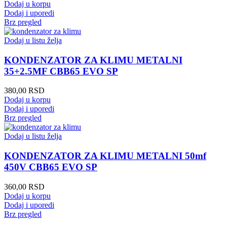
Dodaj u korpu
Dodaj i uporedi
Brz pregled
Dodaj u listu želja
KONDENZATOR ZA KLIMU METALNI
35+2.5MF CBB65 EVO SP
380,00
RSD
Dodaj u korpu
Dodaj i uporedi
Brz pregled
Dodaj u listu želja
KONDENZATOR ZA KLIMU METALNI 50mf
450V CBB65 EVO SP
360,00
RSD
Dodaj u korpu
Dodaj i uporedi
Brz pregled