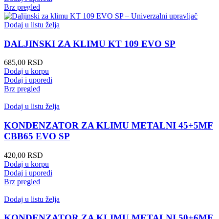
Brz pregled
Dodaj u listu želja
DALJINSKI ZA KLIMU KT 109 EVO SP
685,00
RSD
Dodaj u korpu
Dodaj i uporedi
Brz pregled
Dodaj u listu želja
KONDENZATOR ZA KLIMU METALNI 45+5MF
CBB65 EVO SP
420,00
RSD
Dodaj u korpu
Dodaj i uporedi
Brz pregled
Dodaj u listu želja
KONDENZATOR ZA KLIMU METALNI 50+6MF