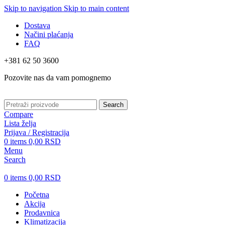
Skip to navigation
Skip to main content
Dostava
Načini plaćanja
FAQ
+381 62 50 3600
Pozovite nas da vam pomognemo
Search
Compare
Lista želja
Prijava / Registracija
0
items
0,00
RSD
Menu
Search
0
items
0,00
RSD
Početna
Akcija
Prodavnica
Klimatizacija