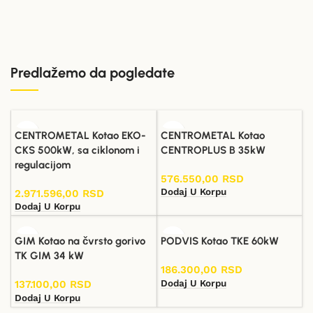
Predlažemo da pogledate
CENTROMETAL Kotao EKO-
CENTROMETAL Kotao
CKS 500kW, sa ciklonom i
CENTROPLUS B 35kW
regulacijom
576.550,00
RSD
Dodaj U Korpu
2.971.596,00
RSD
Dodaj U Korpu
GIM Kotao na čvrsto gorivo
PODVIS Kotao TKE 60kW
TK GIM 34 kW
186.300,00
RSD
Dodaj U Korpu
137.100,00
RSD
Dodaj U Korpu