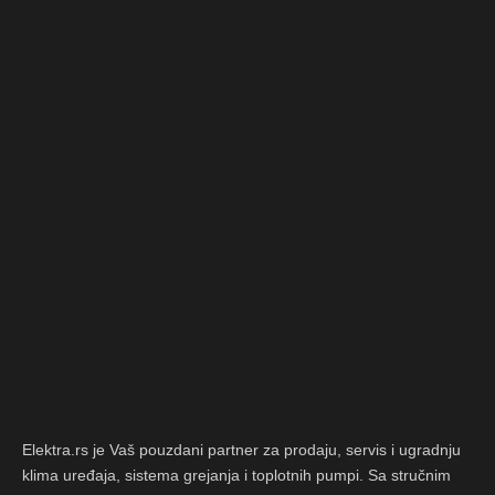
Elektra.rs je Vaš pouzdani partner za prodaju, servis i ugradnju
klima uređaja, sistema grejanja i toplotnih pumpi. Sa stručnim