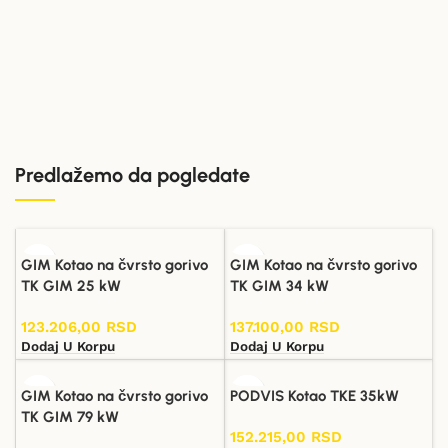
Predlažemo da pogledate
GIM Kotao na čvrsto gorivo
GIM Kotao na čvrsto gorivo
TK GIM 25 kW
TK GIM 34 kW
123.206,00
RSD
137.100,00
RSD
Dodaj U Korpu
Dodaj U Korpu
GIM Kotao na čvrsto gorivo
PODVIS Kotao TKE 35kW
TK GIM 79 kW
152.215,00
RSD