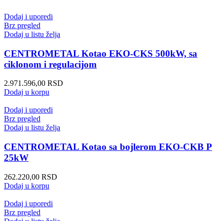
Dodaj i uporedi
Brz pregled
Dodaj u listu želja
CENTROMETAL Kotao EKO-CKS 500kW, sa
ciklonom i regulacijom
2.971.596,00
RSD
Dodaj u korpu
Dodaj i uporedi
Brz pregled
Dodaj u listu želja
CENTROMETAL Kotao sa bojlerom EKO-CKB P
25kW
262.220,00
RSD
Dodaj u korpu
Dodaj i uporedi
Brz pregled