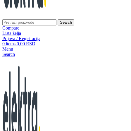
Search
Compare
Lista želja
Prijava / Registracija
0
items
0,00
RSD
Menu
Search