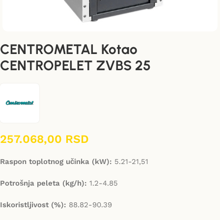
CENTROMETAL Kotao
CENTROPELET ZVBS 25
257.068,00
RSD
Raspon toplotnog učinka (kW):
5.21-21,51
Potrošnja peleta (kg/h):
1.2-4.85
Iskoristljivost (%):
88.82-90.39