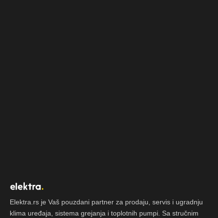
Elektra.rs je Vaš pouzdani partner za prodaju, servis i ugradnju
klima uređaja, sistema grejanja i toplotnih pumpi. Sa stručnim