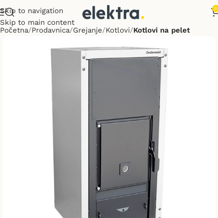
0
Skip to navigation
Skip to main content
Početna
Prodavnica
Grejanje
Kotlovi
Kotlovi na pelet