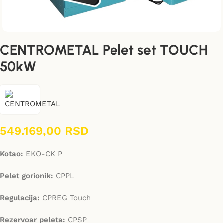
CENTROMETAL Pelet set TOUCH
50kW
549.169,00
RSD
Kotao:
EKO-CK P
Pelet gorionik:
CPPL
Regulacija:
CPREG Touch
Rezervoar peleta:
CPSP