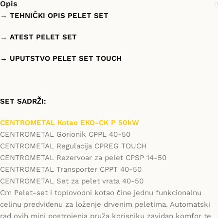
Opis
→ TEHNIČKI OPIS PELET SET
→ ATEST PELET SET
→ UPUTSTVO PELET SET TOUCH
SET SADRŽI:
CENTROMETAL Kotao EKO-CK P 50kW
CENTROMETAL Gorionik CPPL 40-50
CENTROMETAL Regulacija CPREG TOUCH
CENTROMETAL Rezervoar za pelet CPSP 14-50
CENTROMETAL Transporter CPPT 40-50
CENTROMETAL Set za pelet vrata 40-50
Cm Pelet-set i toplovodni kotao čine jednu funkcionalnu
celinu predviđenu za loženje drvenim peletima. Automatski
rad ovih mini postrojenja pruža korisniku zavidan komfor te