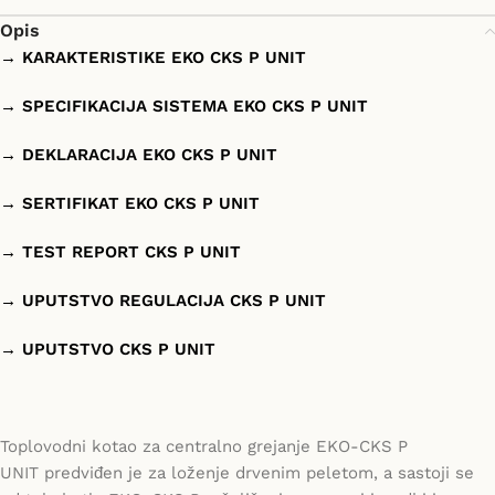
Opis
→ KARAKTERISTIKE EKO CKS P UNIT
→ SPECIFIKACIJA SISTEMA EKO CKS P UNIT
→ DEKLARACIJA EKO CKS P UNIT
→ SERTIFIKAT EKO CKS P UNIT
→ TEST REPORT CKS P UNIT
→ UPUTSTVO REGULACIJA CKS P UNIT
→ UPUTSTVO CKS P UNIT
Toplovodni kotao za centralno grejanje EKO-CKS P
UNIT predviđen je za loženje drvenim peletom, a sastoji se