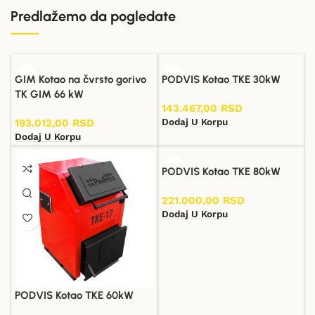
Predlažemo da pogledate
GIM Kotao na čvrsto gorivo
PODVIS Kotao TKE 30kW
TK GIM 66 kW
143.467,00
RSD
Dodaj U Korpu
193.012,00
RSD
Dodaj U Korpu
PODVIS Kotao TKE 80kW
221.000,00
RSD
Dodaj U Korpu
PODVIS Kotao TKE 60kW