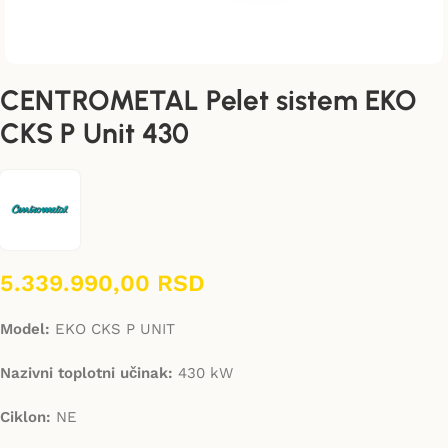
CENTROMETAL Pelet sistem EKO
CKS P Unit 430
5.339.990,00
RSD
Model:
EKO CKS P UNIT
Nazivni toplotni učinak:
430 kW
Ciklon:
NE