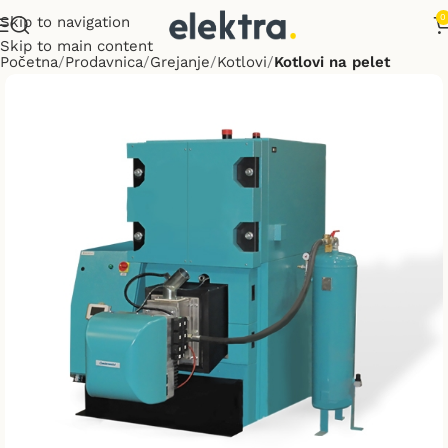
0
Skip to navigation
Skip to main content
Početna
Prodavnica
Grejanje
Kotlovi
Kotlovi na pelet