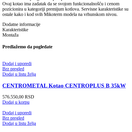
Ovaj kotao ima zadatak da se svojom funkcionalnošću i cenom
pozicionira u kategoriji premijum kotlova. Servisne karakteristike su
ostale kako i kod svih Mikoterm modela na vrhunskom nivou.
Dodatne informacije
Karakteristike
Montaža
Predlažemo da pogledate
Dodaj i uporedi
Brz pregled
Dodaj u listu želja
CENTROMETAL Kotao CENTROPLUS B 35kW
576.550,00
RSD
Dodaj u korpu
Dodaj i uporedi
Brz pregled
Dodaj u listu želja