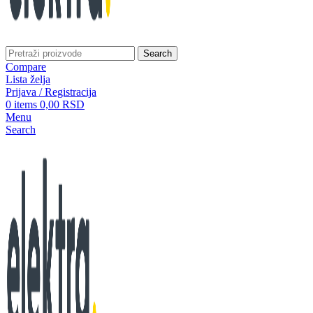
Search
Compare
Lista želja
Prijava / Registracija
0
items
0,00
RSD
Menu
Search