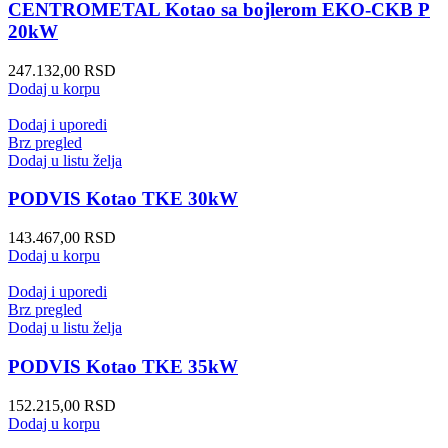
CENTROMETAL Kotao sa bojlerom EKO-CKB P
20kW
247.132,00
RSD
Dodaj u korpu
Dodaj i uporedi
Brz pregled
Dodaj u listu želja
PODVIS Kotao TKE 30kW
143.467,00
RSD
Dodaj u korpu
Dodaj i uporedi
Brz pregled
Dodaj u listu želja
PODVIS Kotao TKE 35kW
152.215,00
RSD
Dodaj u korpu