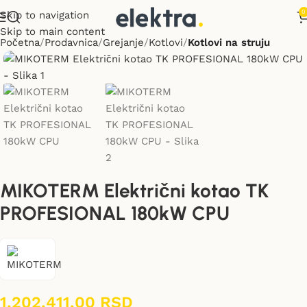
0
Skip to navigation
Skip to main content
Početna
Prodavnica
Grejanje
Kotlovi
Kotlovi na struju
MIKOTERM Električni kotao TK
PROFESIONAL 180kW CPU
1.202.411,00
RSD