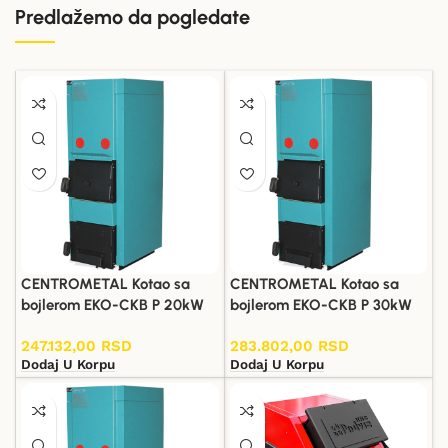
Predlažemo da pogledate
CENTROMETAL Kotao sa
CENTROMETAL Kotao sa
bojlerom EKO-CKB P 20kW
bojlerom EKO-CKB P 30kW
247.132,00
RSD
283.802,00
RSD
Dodaj U Korpu
Dodaj U Korpu