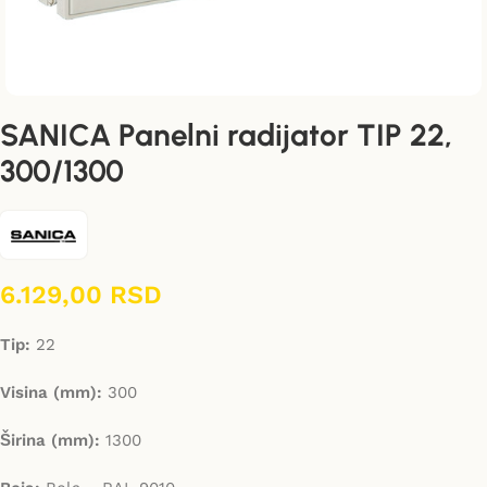
SANICA Panelni radijator TIP 22,
300/1300
6.129,00
RSD
Tip:
22
Visina (mm):
300
Širina (mm):
1300