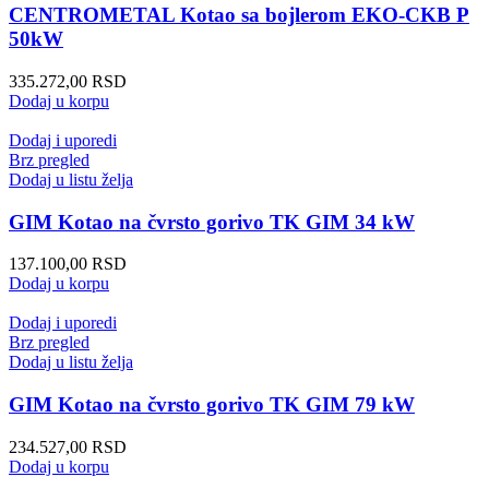
CENTROMETAL Kotao sa bojlerom EKO-CKB P
50kW
335.272,00
RSD
Dodaj u korpu
Dodaj i uporedi
Brz pregled
Dodaj u listu želja
GIM Kotao na čvrsto gorivo TK GIM 34 kW
137.100,00
RSD
Dodaj u korpu
Dodaj i uporedi
Brz pregled
Dodaj u listu želja
GIM Kotao na čvrsto gorivo TK GIM 79 kW
234.527,00
RSD
Dodaj u korpu