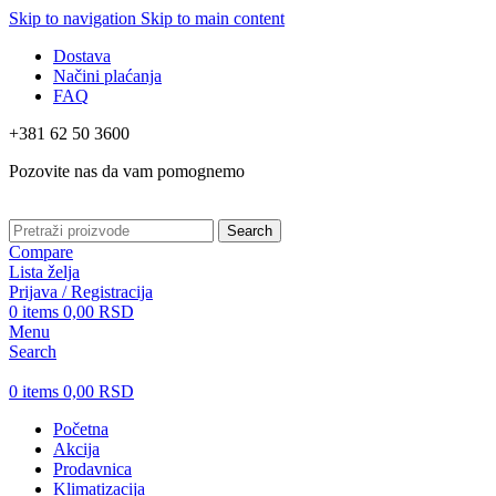
Skip to navigation
Skip to main content
Dostava
Načini plaćanja
FAQ
+381 62 50 3600
Pozovite nas da vam pomognemo
Search
Compare
Lista želja
Prijava / Registracija
0
items
0,00
RSD
Menu
Search
0
items
0,00
RSD
Početna
Akcija
Prodavnica
Klimatizacija