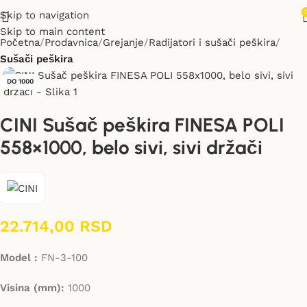
Skip to navigation
Skip to main content
Početna
Prodavnica
Grejanje
Radijatori i sušači peškira
Sušači peškira
DO 1000
CINI Sušač peškira FINESA POLI
558×1000, belo sivi, sivi držači
22.714,00
RSD
Model :
FN-3-100
Visina (mm):
1000