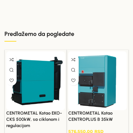
Predlažemo da pogledate
CENTROMETAL Kotao EKO-
CENTROMETAL Kotao
CKS 500kW, sa ciklonom i
CENTROPLUS B 35kW
regulacijom
576.550,00
RSD