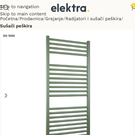
0
Skip to navigation
Skip to main content
Početna
Prodavnica
Grejanje
Radijatori i sušači peškira
Sušači peškira
DO 1000