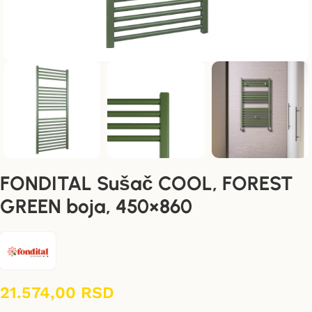
FONDITAL Sušač COOL, FOREST
GREEN boja, 450×860
21.574,00
RSD