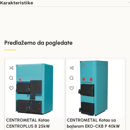
Karakteristike
Predlažemo da pogledate
CENTROMETAL Kotao
CENTROMETAL Kotao sa
CENTROPLUS B 25kW
bojlerom EKO-CKB P 40kW