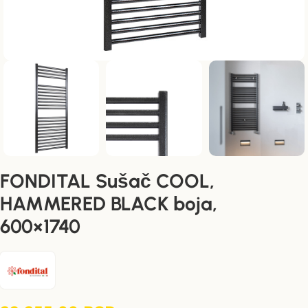
FONDITAL Sušač COOL,
HAMMERED BLACK boja,
600×1740