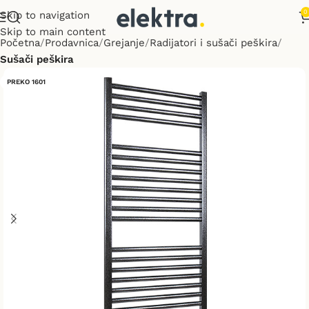
0
Skip to navigation
Skip to main content
Početna
Prodavnica
Grejanje
Radijatori i sušači peškira
Sušači peškira
PREKO 1601