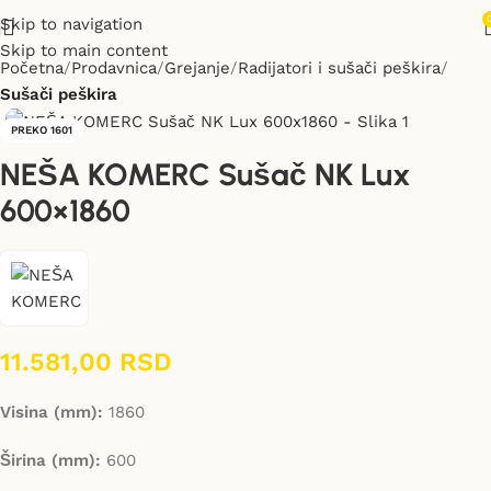
Skip to navigation
Skip to main content
Početna
Prodavnica
Grejanje
Radijatori i sušači peškira
Sušači peškira
PREKO 1601
NEŠA KOMERC Sušač NK Lux
600×1860
11.581,00
RSD
Visina (mm):
1860
Širina (mm):
600