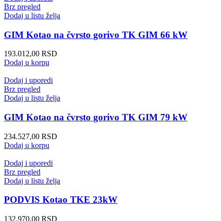
Brz pregled
Dodaj u listu želja
GIM Kotao na čvrsto gorivo TK GIM 66 kW
193.012,00
RSD
Dodaj u korpu
Dodaj i uporedi
Brz pregled
Dodaj u listu želja
GIM Kotao na čvrsto gorivo TK GIM 79 kW
234.527,00
RSD
Dodaj u korpu
Dodaj i uporedi
Brz pregled
Dodaj u listu želja
PODVIS Kotao TKE 23kW
132.970,00
RSD