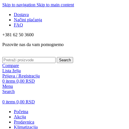
Skip to navigation
Skip to main content
Dostava
Načini plaćanja
FAQ
+381 62 50 3600
Pozovite nas da vam pomognemo
Search
Compare
Lista želja
Prijava / Registracija
0
items
0,00
RSD
Menu
Search
0
items
0,00
RSD
Početna
Akcija
Prodavnica
Klimatizacija