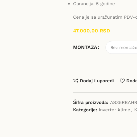
Garancija: 5 godine
Cena je sa uračunatim PDV-
47.000,00
RSD
MONTAZA
Dodaj i uporedi
Dodaj
Šifra proizvoda:
AS35RBAHR
Kategorije:
Inverter klime
,
K