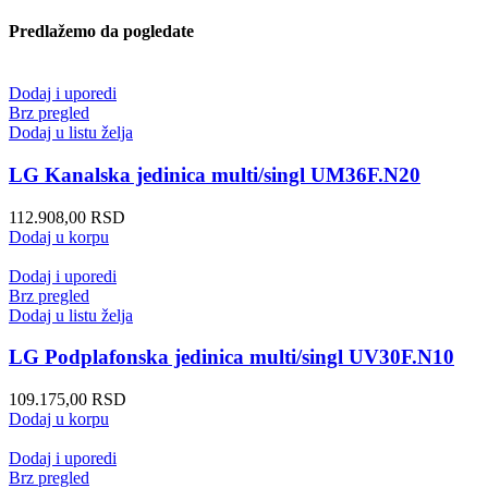
Predlažemo da pogledate
Dodaj i uporedi
Brz pregled
Dodaj u listu želja
LG Kanalska jedinica multi/singl UM36F.N20
112.908,00
RSD
Dodaj u korpu
Dodaj i uporedi
Brz pregled
Dodaj u listu želja
LG Podplafonska jedinica multi/singl UV30F.N10
109.175,00
RSD
Dodaj u korpu
Dodaj i uporedi
Brz pregled