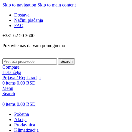
Skip to navigation
Skip to main content
Dostava
Načini plaćanja
FAQ
+381 62 50 3600
Pozovite nas da vam pomognemo
Search
Compare
Lista želja
Prijava / Registracija
0
items
0,00
RSD
Menu
Search
0
items
0,00
RSD
Početna
Akcija
Prodavnica
Klimatizacija