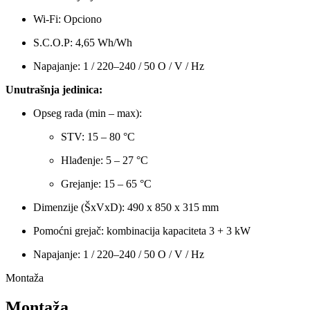
Wi-Fi: Opciono
S.C.O.P: 4,65 Wh/Wh
Napajanje: 1 / 220–240 / 50 O / V / Hz
Unutrašnja jedinica:
Opseg rada (min – max):
STV: 15 – 80 °C
Hlađenje: 5 – 27 °C
Grejanje: 15 – 65 °C
Dimenzije (ŠxVxD): 490 x 850 x 315 mm
Pomoćni grejač: kombinacija kapaciteta 3 + 3 kW
Napajanje: 1 / 220–240 / 50 O / V / Hz
Montaža
Montaža