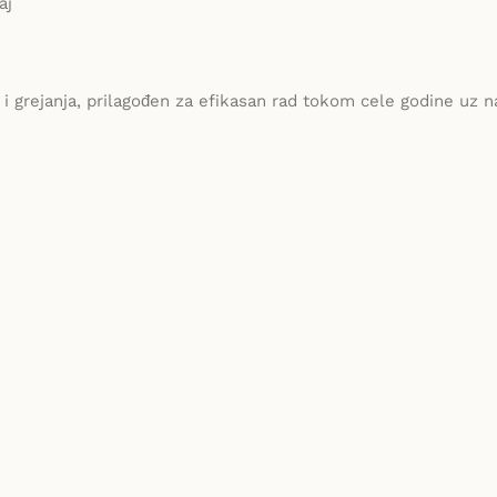
aj
 i grejanja, prilagođen za efikasan rad tokom cele godine uz n