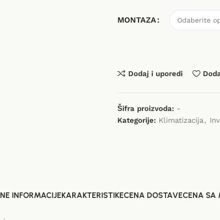
MONTAZA
Dodaj i uporedi
Dodaj
Šifra proizvoda:
-
Kategorije:
Klimatizacija
,
In
NE INFORMACIJE
KARAKTERISTIKE
CENA DOSTAVE
CENA SA