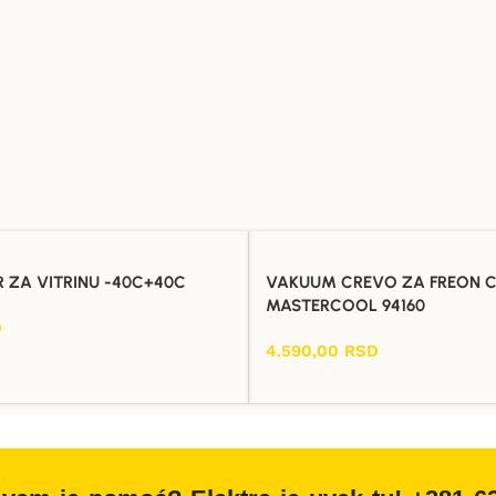
 ZA VITRINU -40C+40C
VAKUUM CREVO ZA FREON C
MASTERCOOL 94160
D
4.590,00
RSD
Dodaj U Korpu