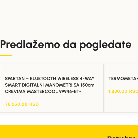
Predlažemo da pogledate
SPARTAN – BLUETOOTH WIRELESS 4-WAY
TERMOMETAR
SMART DIGITALNI MANOMETRI SA 150cm
1.830,00
RS
CREVIMA MASTERCOOL 99946-BT-
Dodaj U Korpu
76.950,00
RSD
Dodaj U Korpu