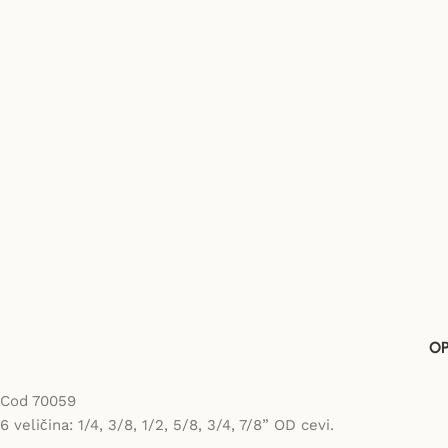
OP
Cod 70059
6 veličina: 1/4, 3/8, 1/2, 5/8, 3/4, 7/8” OD cevi.