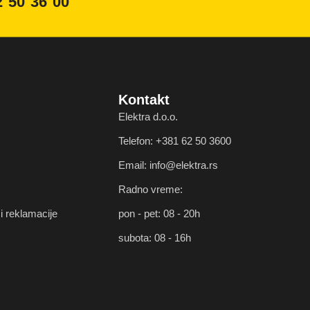
2 50 36 00
Kontakt
Elektra d.o.o.
Telefon: +381 62 50 3600
Email: info@elektra.rs
Radno vreme:
i reklamacije
pon - pet: 08 - 20h
subota: 08 - 16h