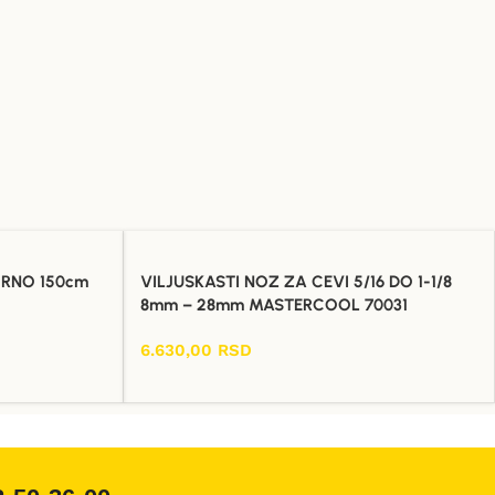
RNO 150cm
VILJUSKASTI NOZ ZA CEVI 5/16 DO 1-1/8
8mm – 28mm MASTERCOOL 70031
6.630,00
RSD
Dodaj U Korpu