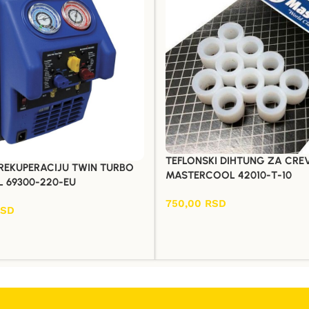
TEFLONSKI DIHTUNG ZA CREV
REKUPERACIJU TWIN TURBO
MASTERCOOL 42010-T-10
 69300-220-EU
750,00
RSD
RSD
Dodaj U Korpu