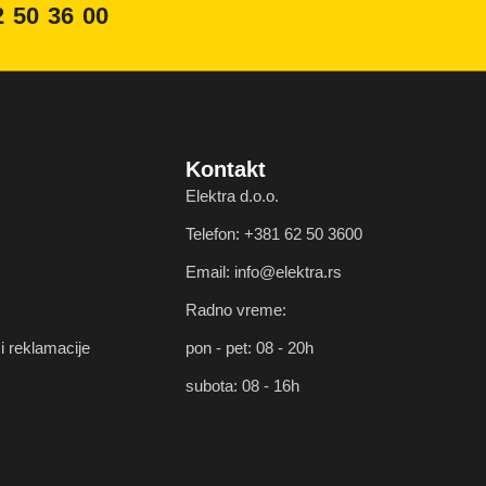
2 50 36 00
Kontakt
Elektra d.o.o.
Telefon: +381 62 50 3600
Email: info@elektra.rs
Radno vreme:
i reklamacije
pon - pet: 08 - 20h
subota: 08 - 16h