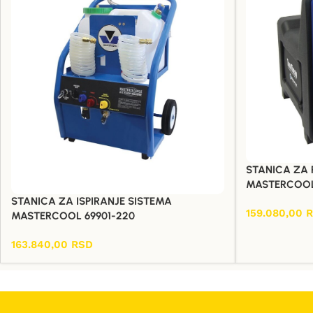
STANICA ZA 
MASTERCOOL
STANICA ZA ISPIRANJE SISTEMA
159.080,00
MASTERCOOL 69901-220
Dodaj U Korpu
163.840,00
RSD
Dodaj U Korpu