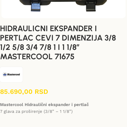
HIDRAULICNI EKSPANDER I
PERTLAC CEVI 7 DIMENZIJA 3/8
1/2 5/8 3/4 7/8 1 I 1 1/8”
MASTERCOOL 71675
85.690,00
RSD
Mastercool Hidraulični ekspander i pertlač
7 glava za proširenje (3/8” – 1 1/8”)