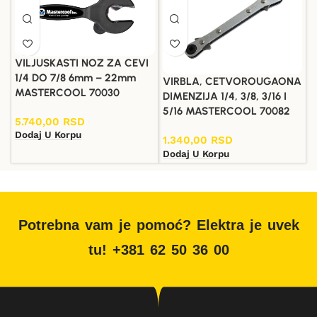
VILJUSKASTI NOZ ZA CEVI
1/4 DO 7/8 6mm – 22mm
VIRBLA, CETVOROUGAONA
MASTERCOOL 70030
DIMENZIJA 1/4, 3/8, 3/16 I
5/16 MASTERCOOL 70082
5.740,00
RSD
Dodaj U Korpu
1.340,00
RSD
Dodaj U Korpu
Potrebna vam je pomoć? Elektra je uvek
tu! +381 62 50 36 00