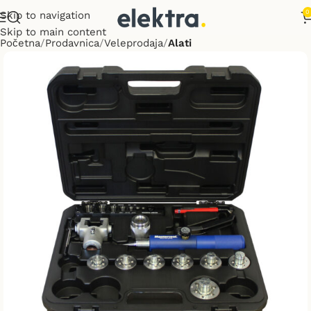
0
Skip to navigation
Skip to main content
Početna
Prodavnica
Veleprodaja
Alati