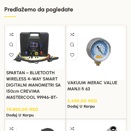
Predlažemo da pogledate
SPARTAN – BLUETOOTH
WIRELESS 4-WAY SMART
VAKUUM MERAC VALUE
DIGITALNI MANOMETRI SA
MANJI fi 63
150cm CREVIMA
MASTERCOOL 99946-BT-
2.490,00
RSD
Dodaj U Korpu
76.950,00
RSD
Dodaj U Korpu