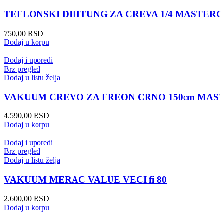
TEFLONSKI DIHTUNG ZA CREVA 1/4 MASTERCO
750,00
RSD
Dodaj u korpu
Dodaj i uporedi
Brz pregled
Dodaj u listu želja
VAKUUM CREVO ZA FREON CRNO 150cm MAS
4.590,00
RSD
Dodaj u korpu
Dodaj i uporedi
Brz pregled
Dodaj u listu želja
VAKUUM MERAC VALUE VECI fi 80
2.600,00
RSD
Dodaj u korpu