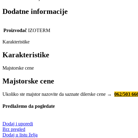
Dodatne informacije
Proizvođač
IZOTERM
Karakteristike
Karakteristike
Majstorske cene
Majstorske cene
Ukoliko ste majstor nazovite da saznate dilerske cene →
062/503 66
Predlažemo da pogledate
Dodaj i uporedi
Brz pregled
Dodaj u listu želja