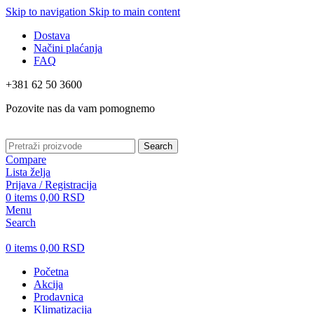
Skip to navigation
Skip to main content
Dostava
Načini plaćanja
FAQ
+381 62 50 3600
Pozovite nas da vam pomognemo
Search
Compare
Lista želja
Prijava / Registracija
0
items
0,00
RSD
Menu
Search
0
items
0,00
RSD
Početna
Akcija
Prodavnica
Klimatizacija