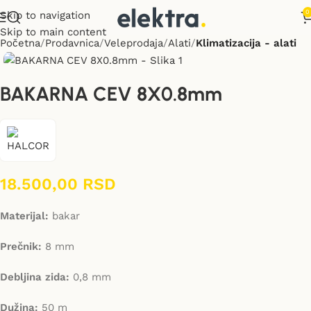
0
Skip to navigation
Skip to main content
Početna
Prodavnica
Veleprodaja
Alati
Klimatizacija - alati
BAKARNA CEV 8X0.8mm
18.500,00
RSD
Materijal:
bakar
Prečnik:
8 mm
Debljina zida:
0,8 mm
Dužina:
50 m