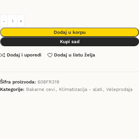
Dodaj u korpu
Kupi sad
Dodaj i uporedi
Dodaj u listu želja
Šifra proizvoda:
608FR319
Kategorije:
Bakarne cevi
,
Klimatizacija - alati
,
Veleprodaja