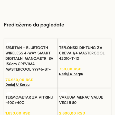
Predlažemo da pogledate
SPARTAN – BLUETOOTH
TEFLONSKI DIHTUNG ZA
WIRELESS 4-WAY SMART
CREVA 1/4 MASTERCOOL
DIGITALNI MANOMETRI SA
42010-T-10
150cm CREVIMA
750,00
RSD
MASTERCOOL 99946-BT-
Dodaj U Korpu
76.950,00
RSD
Dodaj U Korpu
TERMOMETAR ZA VITRINU
VAKUUM MERAC VALUE
-40C+40C
VECI fi 80
1.830,00
RSD
2.600,00
RSD