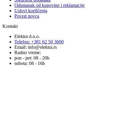
Odustanak od kupovine i reklamacije
Uslovi korišćenja
Povrat novca
Kontakt
Elektra d.o.o.
Telefon: +381 62 50 3600
Email: info@elektra.rs
Radno vreme:
pon - pet: 08 - 20h
subota: 08 - 16h