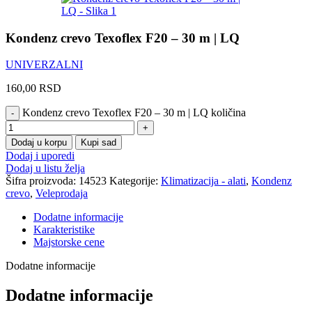
Kondenz crevo Texoflex F20 – 30 m | LQ
UNIVERZALNI
160,00
RSD
Kondenz crevo Texoflex F20 – 30 m | LQ količina
Dodaj u korpu
Kupi sad
Dodaj i uporedi
Dodaj u listu želja
Šifra proizvoda:
14523
Kategorije:
Klimatizacija - alati
,
Kondenz
crevo
,
Veleprodaja
Dodatne informacije
Karakteristike
Majstorske cene
Dodatne informacije
Dodatne informacije