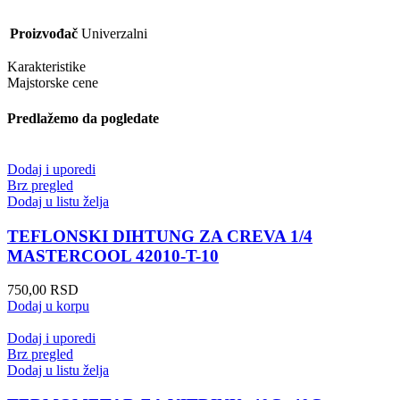
Proizvođač
Univerzalni
Karakteristike
Majstorske cene
Predlažemo da pogledate
Dodaj i uporedi
Brz pregled
Dodaj u listu želja
TEFLONSKI DIHTUNG ZA CREVA 1/4
MASTERCOOL 42010-T-10
750,00
RSD
Dodaj u korpu
Dodaj i uporedi
Brz pregled
Dodaj u listu želja