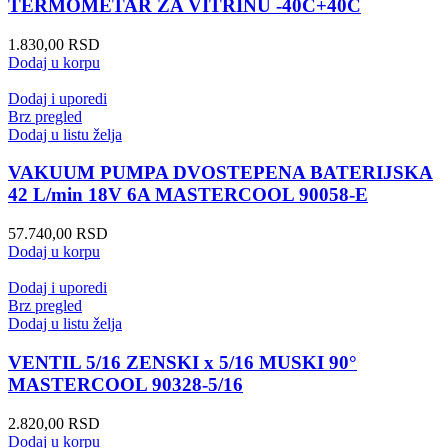
TERMOMETAR ZA VITRINU -40C+40C
1.830,00
RSD
Dodaj u korpu
Dodaj i uporedi
Brz pregled
Dodaj u listu želja
VAKUUM PUMPA DVOSTEPENA BATERIJSKA
42 L/min 18V 6A MASTERCOOL 90058-E
57.740,00
RSD
Dodaj u korpu
Dodaj i uporedi
Brz pregled
Dodaj u listu želja
VENTIL 5/16 ZENSKI x 5/16 MUSKI 90°
MASTERCOOL 90328-5/16
2.820,00
RSD
Dodaj u korpu