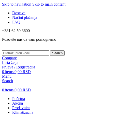
Skip to navigation
Skip to main content
Dostava
Načini plaćanja
FAQ
+381 62 50 3600
Pozovite nas da vam pomognemo
Search
Compare
Lista želja
Prijava / Registracija
0
items
0,00
RSD
Menu
Search
0
items
0,00
RSD
Početna
Akcija
Prodavnica
Klimatizacija