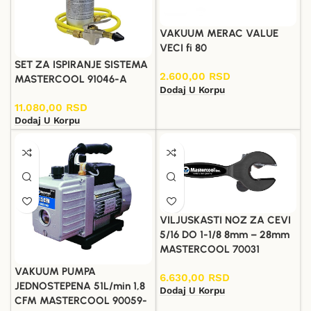
VAKUUM MERAC VALUE
VECI fi 80
SET ZA ISPIRANJE SISTEMA
2.600,00
RSD
MASTERCOOL 91046-A
Dodaj U Korpu
11.080,00
RSD
Dodaj U Korpu
VILJUSKASTI NOZ ZA CEVI
5/16 DO 1-1/8 8mm – 28mm
MASTERCOOL 70031
VAKUUM PUMPA
6.630,00
RSD
JEDNOSTEPENA 51L/min 1,8
Dodaj U Korpu
CFM MASTERCOOL 90059-