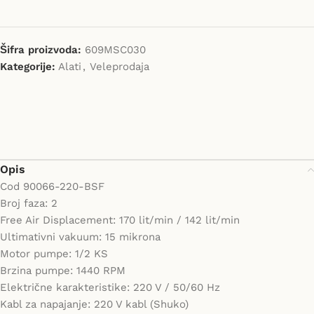
Šifra proizvoda:
609MSC030
Kategorije:
Alati
,
Veleprodaja
Opis
Cod 90066-220-BSF
Broj faza: 2
Free Air Displacement: 170 lit/min / 142 lit/min
Ultimativni vakuum: 15 mikrona
Motor pumpe: 1/2 KS
Brzina pumpe: 1440 RPM
Električne karakteristike: 220 V / 50/60 Hz
Kabl za napajanje: 220 V kabl (Shuko)