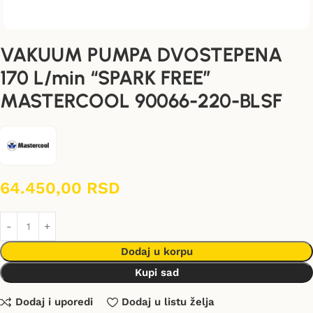
VAKUUM PUMPA DVOSTEPENA
170 L/min “SPARK FREE”
MASTERCOOL 90066-220-BLSF
64.450,00
RSD
Dodaj u korpu
Kupi sad
Dodaj i uporedi
Dodaj u listu želja