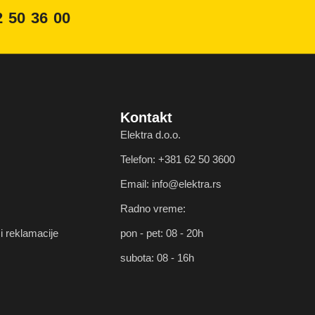
2 50 36 00
Kontakt
Elektra d.o.o.
Telefon: +381 62 50 3600
Email: info@elektra.rs
Radno vreme:
i reklamacije
pon - pet: 08 - 20h
subota: 08 - 16h