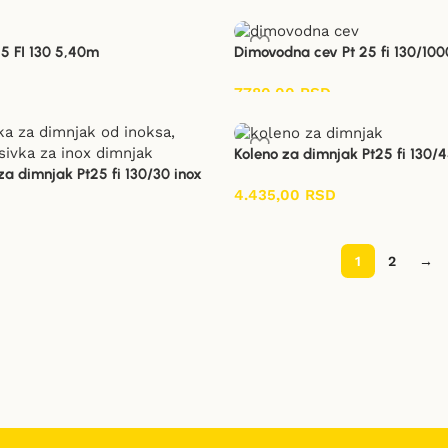
25 FI 130 5,40m
Dimovodna cev Pt 25 fi 130/100
7.780,00
RSD
Koleno za dimnjak Pt25 fi 130/
a dimnjak Pt25 fi 130/30 inox
4.435,00
RSD
1
2
→