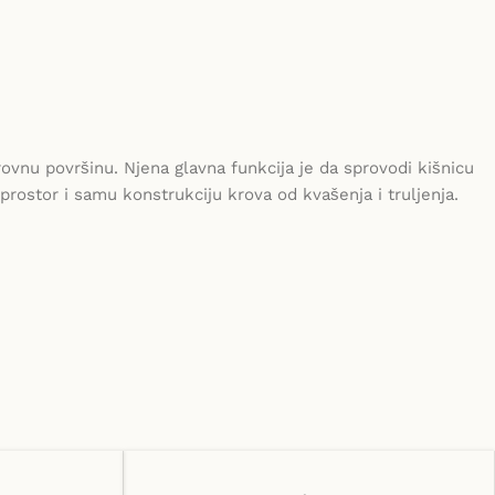
ovnu površinu. Njena glavna funkcija je da sprovodi kišnicu
prostor i samu konstrukciju krova od kvašenja i truljenja.