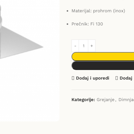
Materijal: prohrom (inox)
Prečnik: Fi 130
Dodaj i uporedi
Dodaj 
Kategorije:
Grejanje
,
Dimnja