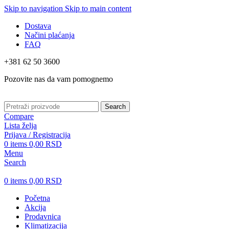
Skip to navigation
Skip to main content
Dostava
Načini plaćanja
FAQ
+381 62 50 3600
Pozovite nas da vam pomognemo
Search
Compare
Lista želja
Prijava / Registracija
0
items
0,00
RSD
Menu
Search
0
items
0,00
RSD
Početna
Akcija
Prodavnica
Klimatizacija