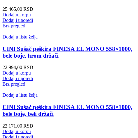
25.465,00
RSD
Dodaj u korpu
Dodaj i uporedi
Brz pregled
Dodaj u listu želja
CINI Sušač peškira FINESA EL MONO 558×1000,
bele boje, hrom držači
22.994,00
RSD
Dodaj u korpu
Dodaj i uporedi
Brz pregled
Dodaj u listu želja
CINI Sušač peškira FINESA EL MONO 558×1000,
bele boje, beli držači
22.171,00
RSD
Dodaj u korpu
Dodaj i uporedi