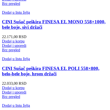
Brz pregled
Dodaj u listu želja
CINI Sušač peškira FINESA EL MONO 558×1000,
bele boje, sivi držači
22.171,00
RSD
Dodaj u korpu
Dodaj i uporedi
Brz pregled
Dodaj u listu želja
CINI Sušač peškira FINESA EL POLI 558×800,
belo-bele boje, hrom držači
22.033,00
RSD
Dodaj u korpu
Dodaj i uporedi
Brz pregled
Dodaj u listu želja