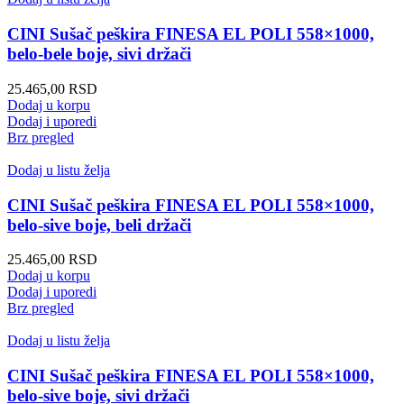
CINI Sušač peškira FINESA EL POLI 558×1000,
belo-bele boje, sivi držači
25.465,00
RSD
Dodaj u korpu
Dodaj i uporedi
Brz pregled
Dodaj u listu želja
CINI Sušač peškira FINESA EL POLI 558×1000,
belo-sive boje, beli držači
25.465,00
RSD
Dodaj u korpu
Dodaj i uporedi
Brz pregled
Dodaj u listu želja
CINI Sušač peškira FINESA EL POLI 558×1000,
belo-sive boje, sivi držači