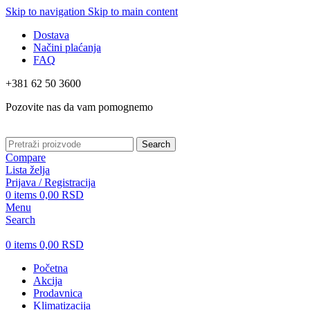
Skip to navigation
Skip to main content
Dostava
Načini plaćanja
FAQ
+381 62 50 3600
Pozovite nas da vam pomognemo
Search
Compare
Lista želja
Prijava / Registracija
0
items
0,00
RSD
Menu
Search
0
items
0,00
RSD
Početna
Akcija
Prodavnica
Klimatizacija