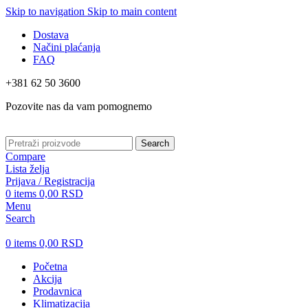
Skip to navigation
Skip to main content
Dostava
Načini plaćanja
FAQ
+381 62 50 3600
Pozovite nas da vam pomognemo
Search
Compare
Lista želja
Prijava / Registracija
0
items
0,00
RSD
Menu
Search
0
items
0,00
RSD
Početna
Akcija
Prodavnica
Klimatizacija