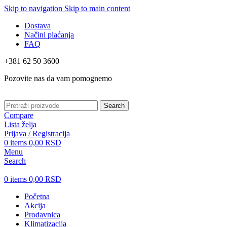
Skip to navigation
Skip to main content
Dostava
Načini plaćanja
FAQ
+381 62 50 3600
Pozovite nas da vam pomognemo
Search
Compare
Lista želja
Prijava / Registracija
0
items
0,00
RSD
Menu
Search
0
items
0,00
RSD
Početna
Akcija
Prodavnica
Klimatizacija