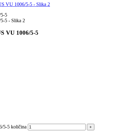
S VU 1006/5-5
5-5 količina