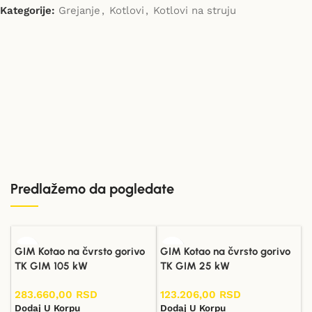
Kategorije:
Grejanje
,
Kotlovi
,
Kotlovi na struju
Predlažemo da pogledate
GIM Kotao na čvrsto gorivo
GIM Kotao na čvrsto gorivo
TK GIM 105 kW
TK GIM 25 kW
283.660,00
RSD
123.206,00
RSD
Dodaj U Korpu
Dodaj U Korpu