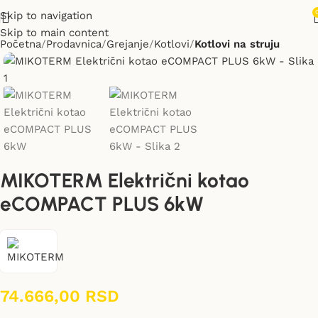
Skip to navigation
Skip to main content
Početna
Prodavnica
Grejanje
Kotlovi
Kotlovi na struju
MIKOTERM Električni kotao
eCOMPACT PLUS 6kW
74.666,00
RSD