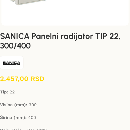
SANICA Panelni radijator TIP 22,
300/400
2.457,00
RSD
Tip:
22
Visina (mm):
300
Širina (mm):
400