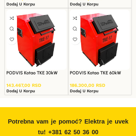
Dodaj U Korpu
Dodaj U Korpu
PODVIS Kotao TKE 30kW
PODVIS Kotao TKE 60kW
143.467,00
RSD
186.300,00
RSD
Dodaj U Korpu
Dodaj U Korpu
Potrebna vam je pomoć? Elektra je uvek
tu! +381 62 50 36 00