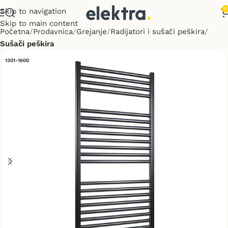
0
Skip to navigation
Skip to main content
Početna
Prodavnica
Grejanje
Radijatori i sušači peškira
Sušači peškira
1301-1600