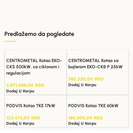
Predlažemo da pogledate
CENTROMETAL Kotao EKO-
CENTROMETAL Kotao sa
CKS 500kW, sa ciklonom i
bojlerom EKO-CKB P 25kW
regulacijom
262.220,00
RSD
Dodaj U Korpu
2.971.596,00
RSD
Dodaj U Korpu
PODVIS Kotao TKE 17kW
PODVIS Kotao TKE 60kW
122.472,00
RSD
186.300,00
RSD
Dodaj U Korpu
Dodaj U Korpu