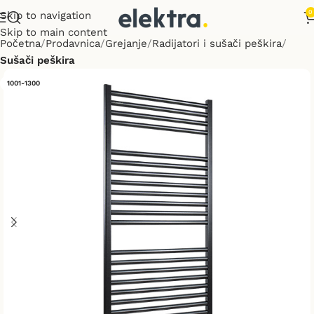
0
Skip to navigation
Skip to main content
Početna
Prodavnica
Grejanje
Radijatori i sušači peškira
Sušači peškira
1001-1300