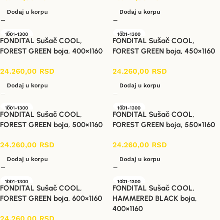
Dodaj u korpu
Dodaj u korpu
1001-1300
1001-1300
FONDITAL Sušač COOL,
FONDITAL Sušač COOL,
FOREST GREEN boja, 400×1160
FOREST GREEN boja, 450×1160
24.260,00
RSD
24.260,00
RSD
Dodaj u korpu
Dodaj u korpu
1001-1300
1001-1300
FONDITAL Sušač COOL,
FONDITAL Sušač COOL,
FOREST GREEN boja, 500×1160
FOREST GREEN boja, 550×1160
24.260,00
RSD
24.260,00
RSD
Dodaj u korpu
Dodaj u korpu
1001-1300
1001-1300
FONDITAL Sušač COOL,
FONDITAL Sušač COOL,
FOREST GREEN boja, 600×1160
HAMMERED BLACK boja,
400×1160
24.260,00
RSD