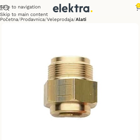
0
Skip to navigation
Skip to main content
Početna
Prodavnica
Veleprodaja
Alati