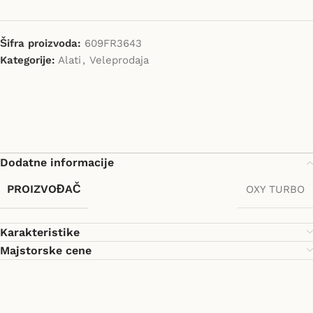
Šifra proizvoda:
609FR3643
Kategorije:
Alati
,
Veleprodaja
Dodatne informacije
PROIZVOĐAČ
OXY TURBO
Karakteristike
Majstorske cene