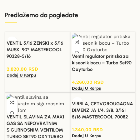
Predlažemo da pogledate
VENTIL 5/16 ZENSKI x 5/16
MUSKI 90° MASTERCOOL
90328-5/16
Ventil regulator pritiska za
kiseonik bocu – Turbo Set90
2.820,00
RSD
Oxyturbo
Dodaj U Korpu
4.260,00
RSD
Dodaj U Korpu
VIRBLA, CETVOROUGAONA
DIMENZIJA 1/4, 3/8, 3/16 I
VENTIL SLAVINA ZA MAXI
5/16 MASTERCOOL 70082
GAS SA NEPOVRATNIM
1.340,00
RSD
SIGURNOSNIM VENTILOM
Dodaj U Korpu
TURBO SET90 OXYTURBO