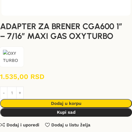
ADAPTER ZA BRENER CGA600 1″
– 7/16″ MAXI GAS OXYTURBO
1.535,00
RSD
Dodaj u korpu
Kupi sad
Dodaj i uporedi
Dodaj u listu želja