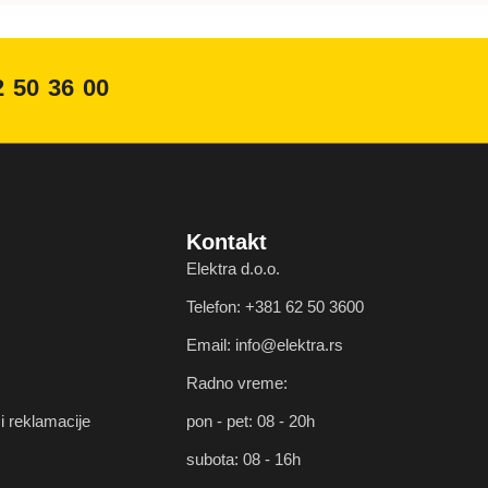
2 50 36 00
Kontakt
Elektra d.o.o.
Telefon: +381 62 50 3600
Email: info@elektra.rs
Radno vreme:
i reklamacije
pon - pet: 08 - 20h
subota: 08 - 16h