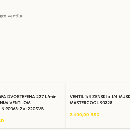
gre ventila
PA DVOSTEPENA 227 L/min
VENTIL 1/4 ZENSKI x 1/4 MUSK
DNIM VENTILOM
MASTERCOOL 90328
N 90068-2V-220SVB
2.400,00
RSD
Dodaj U Korpu
SD