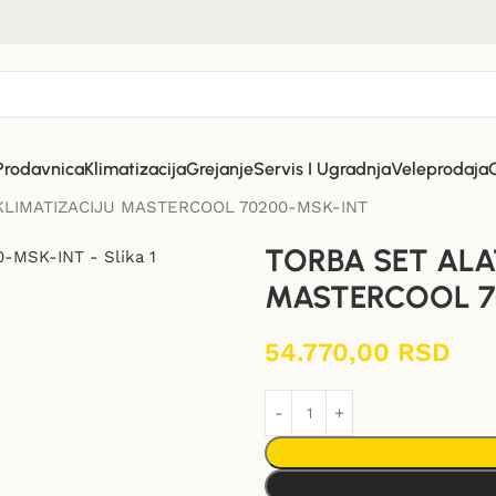
Prodavnica
Klimatizacija
Grejanje
Servis I Ugradnja
Veleprodaja
KLIMATIZACIJU MASTERCOOL 70200-MSK-INT
TORBA SET ALA
MASTERCOOL 7
54.770,00
RSD