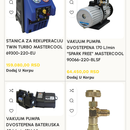
STANICA ZA REKUPERACIJU
VAKUUM PUMPA
TWIN TURBO MASTERCOOL
DVOSTEPENA 170 L/min
69300-220-EU
“SPARK FREE” MASTERCOOL
90066-220-BLSF
159.080,00
RSD
Dodaj U Korpu
64.450,00
RSD
Dodaj U Korpu
VAKUUM PUMPA
DVOSTEPENA BATERIJSKA