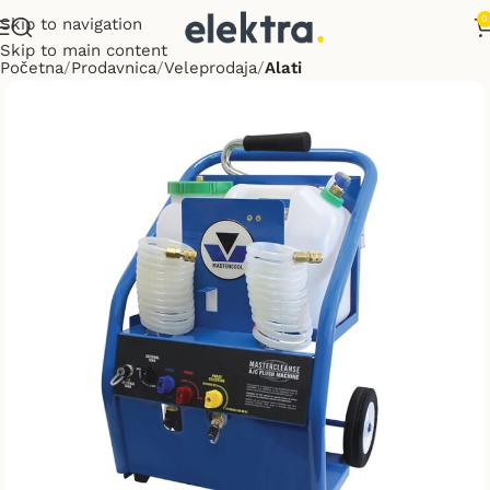
0
Skip to navigation
Skip to main content
Početna
Prodavnica
Veleprodaja
Alati