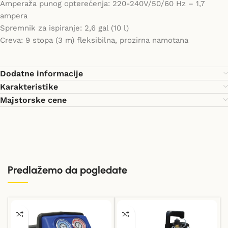
Amperaža punog opterećenja: 220-240V/50/60 Hz – 1,7
ampera
Spremnik za ispiranje: 2,6 gal (10 l)
Creva: 9 stopa (3 m) fleksibilna, prozirna namotana
Dodatne informacije
Karakteristike
Majstorske cene
Predlažemo da pogledate