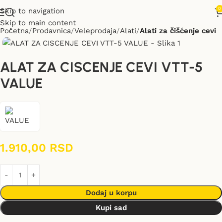
0
Skip to navigation
Skip to main content
Početna
Prodavnica
Veleprodaja
Alati
Alati za čišćenje cevi
ALAT ZA CISCENJE CEVI VTT-5
VALUE
1.910,00
RSD
Dodaj u korpu
Kupi sad