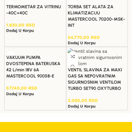
TERMOMETAR ZA VITRINU
TORBA SET ALATA ZA
-40C+40C
KLIMATIZACIJU
MASTERCOOL 70200-MSK-
1.830,00
RSD
INT
Dodaj U Korpu
54.770,00
RSD
Dodaj U Korpu
VAKUUM PUMPA
DVOSTEPENA BATERIJSKA
42 L/min 18V 6A
VENTIL SLAVINA ZA MAXI
MASTERCOOL 90058-E
GAS SA NEPOVRATNIM
SIGURNOSNIM VENTILOM
57.740,00
RSD
TURBO SET90 OXYTURBO
Dodaj U Korpu
2.060,00
RSD
Dodaj U Korpu