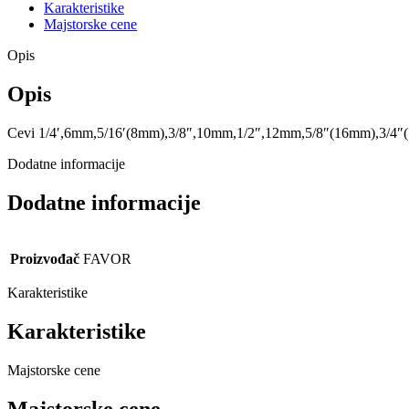
Karakteristike
Majstorske cene
Opis
Opis
Cevi 1/4′,6mm,5/16′(8mm),3/8″,10mm,1/2″,12mm,5/8″(16mm),3/4″
Dodatne informacije
Dodatne informacije
Proizvođač
FAVOR
Karakteristike
Karakteristike
Majstorske cene
Majstorske cene