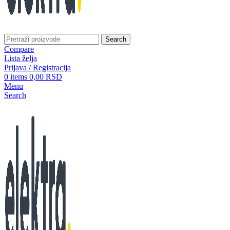
Search
Compare
Lista želja
Prijava / Registracija
0
items
0,00
RSD
Menu
Search