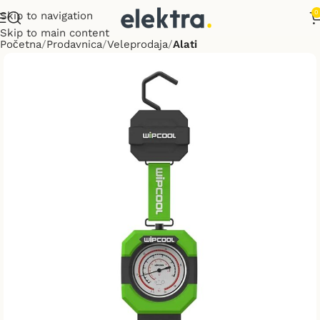
0
Skip to navigation
Skip to main content
Početna
Prodavnica
Veleprodaja
Alati