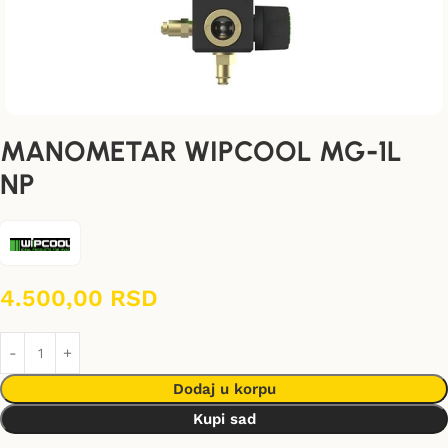
MANOMETAR WIPCOOL MG-1L
NP
4.500,00
RSD
Dodaj u korpu
Kupi sad