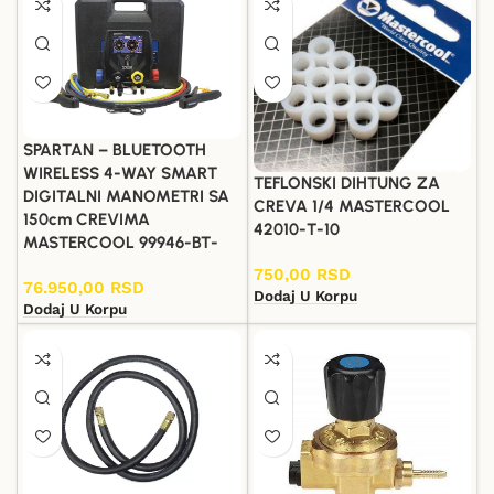
SPARTAN – BLUETOOTH
WIRELESS 4-WAY SMART
TEFLONSKI DIHTUNG ZA
DIGITALNI MANOMETRI SA
CREVA 1/4 MASTERCOOL
150cm CREVIMA
42010-T-10
MASTERCOOL 99946-BT-
750,00
RSD
76.950,00
RSD
Dodaj U Korpu
Dodaj U Korpu