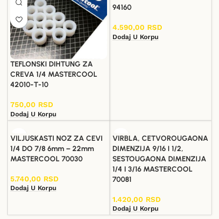
94160
4.590,00
RSD
Dodaj U Korpu
TEFLONSKI DIHTUNG ZA
CREVA 1/4 MASTERCOOL
42010-T-10
750,00
RSD
Dodaj U Korpu
VILJUSKASTI NOZ ZA CEVI
VIRBLA, CETVOROUGAONA
1/4 DO 7/8 6mm – 22mm
DIMENZIJA 9/16 I 1/2,
MASTERCOOL 70030
SESTOUGAONA DIMENZIJA
1/4 I 3/16 MASTERCOOL
5.740,00
RSD
70081
Dodaj U Korpu
1.420,00
RSD
Dodaj U Korpu