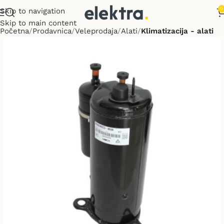
0
Skip to navigation
Skip to main content
Početna
Prodavnica
Veleprodaja
Alati
Klimatizacija - alati