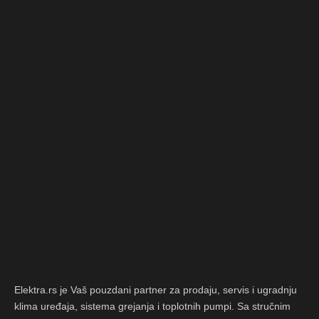
Elektra.rs je Vaš pouzdani partner za prodaju, servis i ugradnju
klima uređaja, sistema grejanja i toplotnih pumpi. Sa stručnim