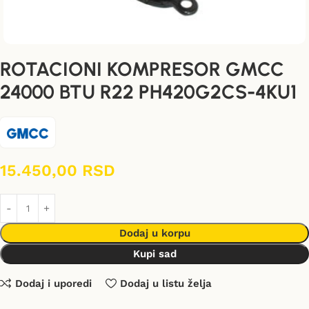
ROTACIONI KOMPRESOR GMCC
24000 BTU R22 PH420G2CS-4KU1
15.450,00
RSD
Dodaj u korpu
Kupi sad
Dodaj i uporedi
Dodaj u listu želja