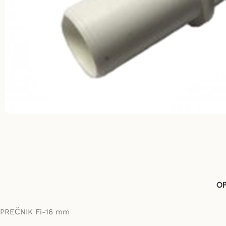
OP
PREČNIK Fi-16 mm