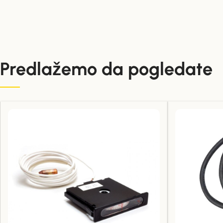
Predlažemo da pogledate