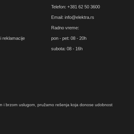
Telefon: +381 62 50 3600
Email: info@elektra.rs
Radno vreme:
i reklamacije
pon - pet: 08 - 20h
subota: 08 - 16h
timom i brzom uslugom, pružamo rešenja koja donose udobnost