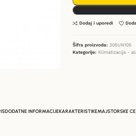
Dodaj i uporedi
Dodaj
Šifra proizvoda:
305UN105
Kategorije:
Klimatizacija - al
IS
DODATNE INFORMACIJE
KARAKTERISTIKE
MAJSTORSKE CE