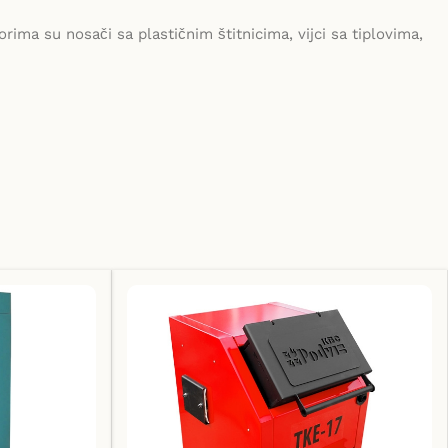
ima su nosači sa plastičnim štitnicima, vijci sa tiplovima,