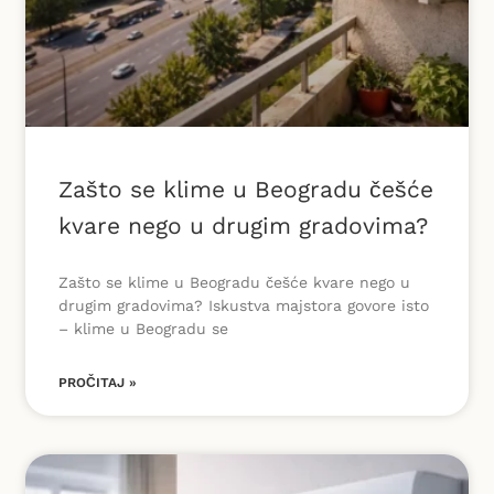
Zašto se klime u Beogradu češće
kvare nego u drugim gradovima?
Zašto se klime u Beogradu češće kvare nego u
drugim gradovima? Iskustva majstora govore isto
– klime u Beogradu se
PROČITAJ »