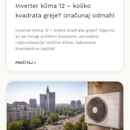
Inverter klima 12 – koliko
kvadrata greje? Izračunaj odmah!
Inverter klima 12 – koliko kvadrata greje? Sigurno
su se mnogi prilikom kupovine, verovatno
najprodavanije veličine klime, takozvane
dvanaestice zapitali
PROČITAJ »