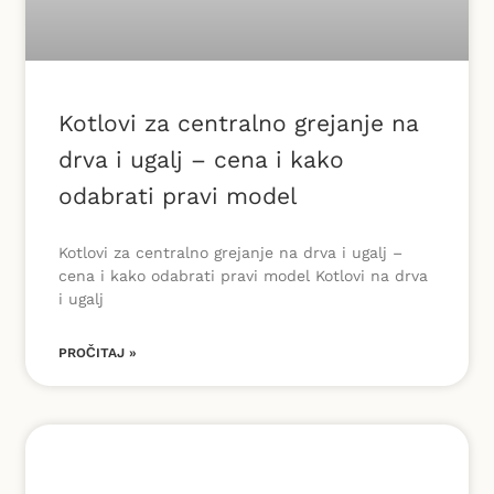
Kotlovi za centralno grejanje na
drva i ugalj – cena i kako
odabrati pravi model
Kotlovi za centralno grejanje na drva i ugalj –
cena i kako odabrati pravi model Kotlovi na drva
i ugalj
PROČITAJ »