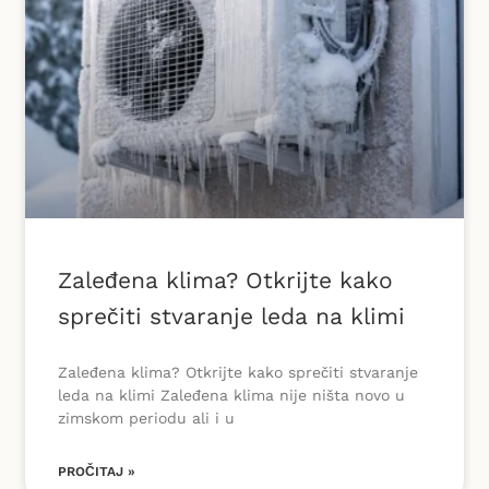
Zaleđena klima? Otkrijte kako
sprečiti stvaranje leda na klimi
Zaleđena klima? Otkrijte kako sprečiti stvaranje
leda na klimi Zaleđena klima nije ništa novo u
zimskom periodu ali i u
PROČITAJ »