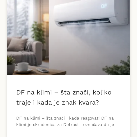
DF na klimi – šta znači, koliko
traje i kada je znak kvara?
DF na klimi – šta znači i kada reagovati DF na
klimi je skraćenica za Defrost i označava da je