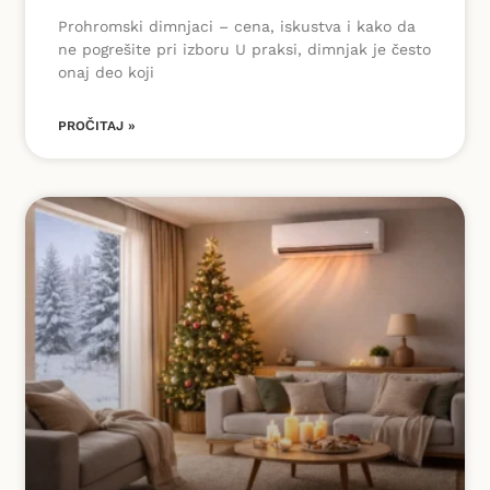
Prohromski dimnjaci – cena, iskustva i kako da
ne pogrešite pri izboru U praksi, dimnjak je često
onaj deo koji
PROČITAJ »