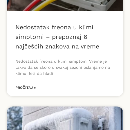
Nedostatak freona u klimi
simptomi – prepoznaj 6
najčešćih znakova na vreme
Nedostatak freona u klimi simptomi Vreme je
takvo da se skoro u svakoj sezoni oslanjamo na
klimu, leti da hladi
PROČITAJ »