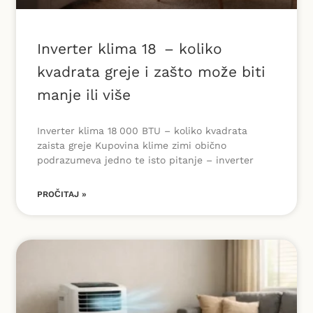
Inverter klima 18 – koliko
kvadrata greje i zašto može biti
manje ili više
Inverter klima 18 000 BTU – koliko kvadrata
zaista greje Kupovina klime zimi obično
podrazumeva jedno te isto pitanje – inverter
PROČITAJ »