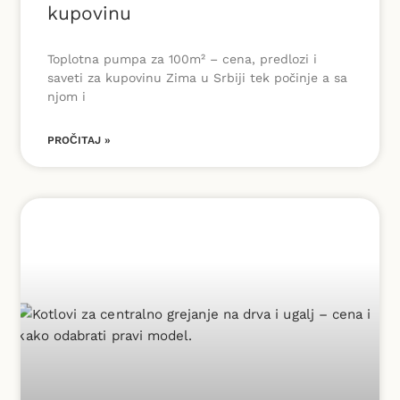
kupovinu
Toplotna pumpa za 100m² – cena, predlozi i
saveti za kupovinu Zima u Srbiji tek počinje a sa
njom i
PROČITAJ »