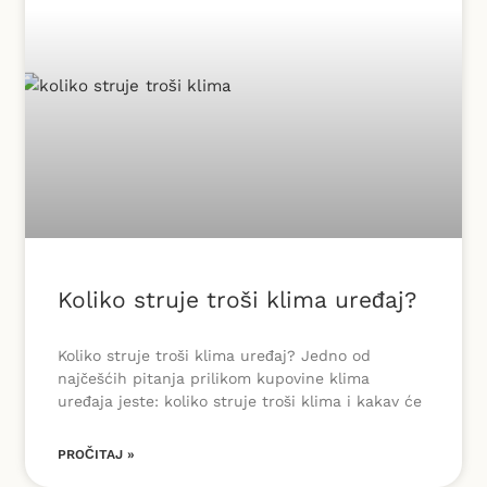
Koliko struje troši klima uređaj?
Koliko struje troši klima uređaj? Jedno od
najčešćih pitanja prilikom kupovine klima
uređaja jeste: koliko struje troši klima i kakav će
PROČITAJ »