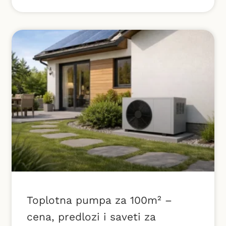
Toplotna pumpa za 100m² –
cena, predlozi i saveti za