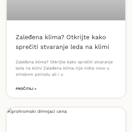
Zaleđena klima? Otkrijte kako
sprečiti stvaranje leda na klimi
Zaleđena klima? Otkrijte kako sprečiti stvaranje
leda na klimi Zaleđena klima nije ništa novo u
zimskom periodu ali i u
PROČITAJ »