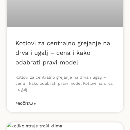
Kotlovi za centralno grejanje na
drva i ugalj – cena i kako
odabrati pravi model
Kotlovi za centralno grejanje na drva i ugalj –
cena i kako odabrati pravi model Kotlovi na drva
i ugalj
PROČITAJ »