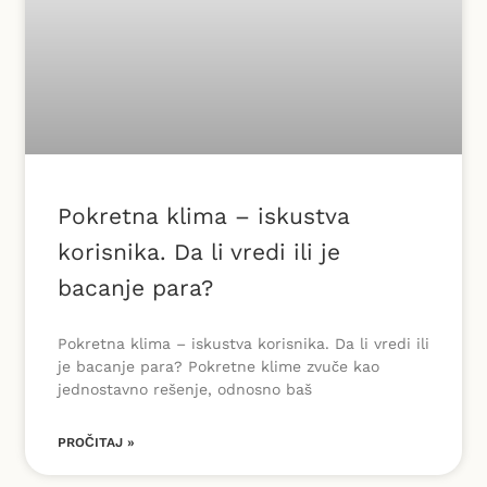
Pokretna klima – iskustva
korisnika. Da li vredi ili je
bacanje para?
Pokretna klima – iskustva korisnika. Da li vredi ili
je bacanje para? Pokretne klime zvuče kao
jednostavno rešenje, odnosno baš
PROČITAJ »