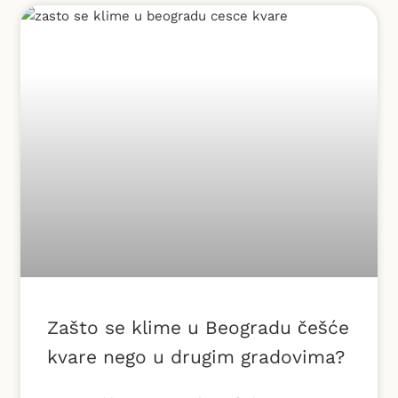
Zašto se klime u Beogradu češće
kvare nego u drugim gradovima?