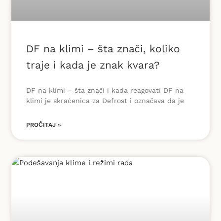
DF na klimi – šta znači, koliko
traje i kada je znak kvara?
DF na klimi – šta znači i kada reagovati DF na
klimi je skraćenica za Defrost i označava da je
PROČITAJ »