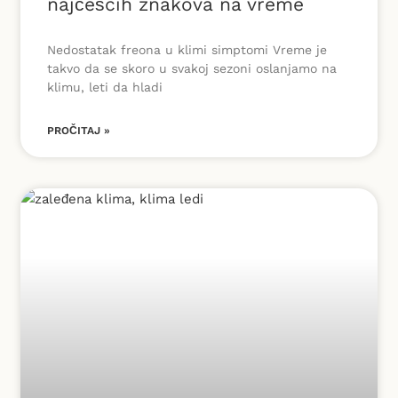
najčešćih znakova na vreme
Nedostatak freona u klimi simptomi Vreme je
takvo da se skoro u svakoj sezoni oslanjamo na
klimu, leti da hladi
PROČITAJ »