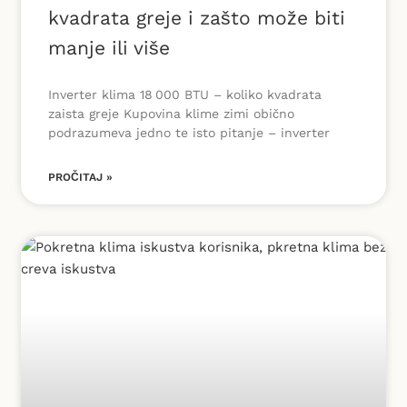
kvadrata greje i zašto može biti
manje ili više
Inverter klima 18 000 BTU – koliko kvadrata
zaista greje Kupovina klime zimi obično
podrazumeva jedno te isto pitanje – inverter
PROČITAJ »