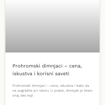
Prohromski dimnjaci – cena,
iskustva i korisni saveti
Prohromski dimnjaci – cena, iskustva i kako da
ne pogrešite pri izboru U praksi, dimnjak je često
onaj deo koji