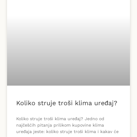
Koliko struje troši klima uređaj?
Koliko struje troši klima uređaj? Jedno od
najčešćih pitanja prilikom kupovine klima
uređaja jeste: koliko struje troši klima i kakav će