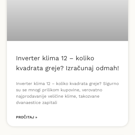
Inverter klima 12 – koliko
kvadrata greje? Izračunaj odmah!
Inverter klima 12 – koliko kvadrata greje? Sigurno
su se mnogi prilikom kupovine, verovatno
najprodavanije veličine klime, takozvane
dvanaestice zapitali
PROČITAJ »